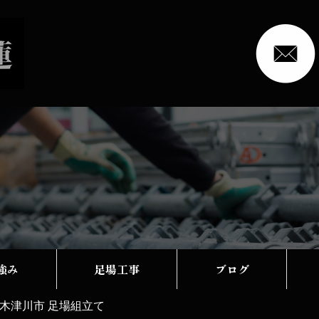
強み
足場工事
ブログ
木津川市 足場組立て