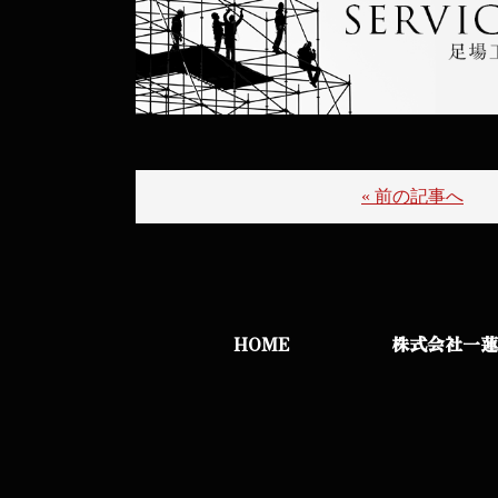
« 前の記事へ
HOME
株式会社一蓮