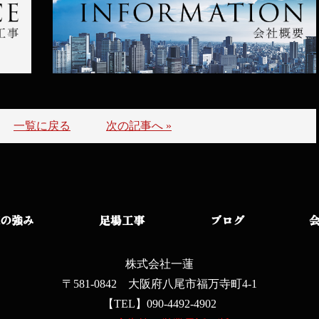
一覧に戻る
次の記事へ »
の強み
足場工事
ブログ
株式会社一蓮
〒581-0842 大阪府八尾市福万寺町4-1
【TEL】090-4492-4902