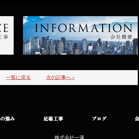
一覧に戻る
次の記事へ »
の強み
足場工事
ブログ
株式会社一蓮