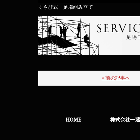
くさび式 足場組み立て
« 前の記事へ
HOME
株式会社一蓮