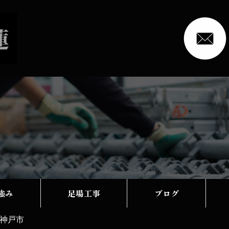
強み
足場工事
ブログ
神戸市