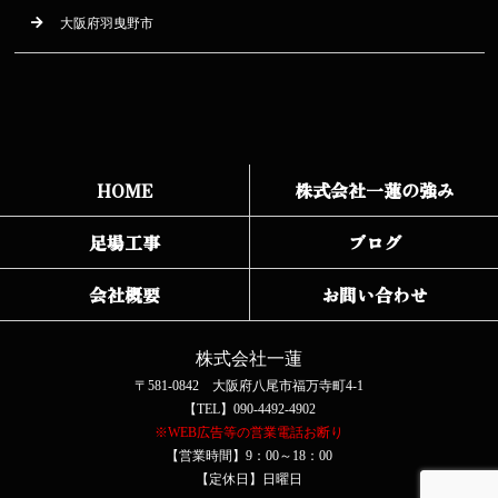
大阪府羽曳野市
HOME
株式会社一蓮の強み
足場工事
ブログ
会社概要
お問い合わせ
株式会社一蓮
〒581-0842 大阪府八尾市福万寺町4-1
【TEL】090-4492-4902
※WEB広告等の営業電話お断り
【営業時間】9：00～18：00
【定休日】日曜日