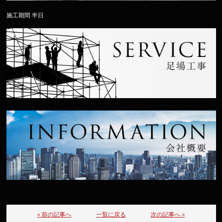
施工期間 半日
« 前の記事へ
一覧に戻る
次の記事へ »