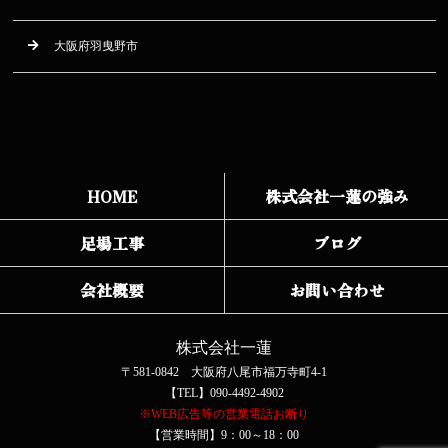
大阪府羽曳野市
HOME
株式会社一蓮の強み
足場工事
ブログ
会社概要
お問い合わせ
株式会社一蓮
〒581-0842 大阪府八尾市福万寺町4-1
【TEL】090-4492-4902
※WEB広告等の営業電話お断り
【営業時間】9：00～18：00