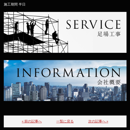
施工期間 半日
« 前の記事へ
一覧に戻る
次の記事へ »