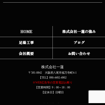
HOME
株式会社一蓮の強み
足場工事
ブログ
会社概要
お問い合わせ
株式会社一蓮
〒581-0842 大阪府八尾市福万寺町4-1
【TEL】090-4492-4902
※WEB広告等の営業電話お断り
【営業時間】9：00～18：00
【定休日】日曜日
COPYRIGHT © 株式会社一蓮 All rights reserved.