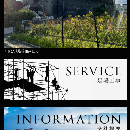
くさび式足場組み立て