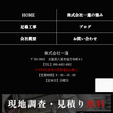
HOME
株式会社一蓮の強み
足場工事
ブログ
会社概要
お問い合わせ
株式会社一蓮
〒581-0842 大阪府八尾市福万寺町4-1
【TEL】090-4492-4902
※WEB広告等の営業電話お断り
【営業時間】9：00～18：00
【定休日】日曜日
COPYRIGHT © 株式会社一蓮 All rights reserved.