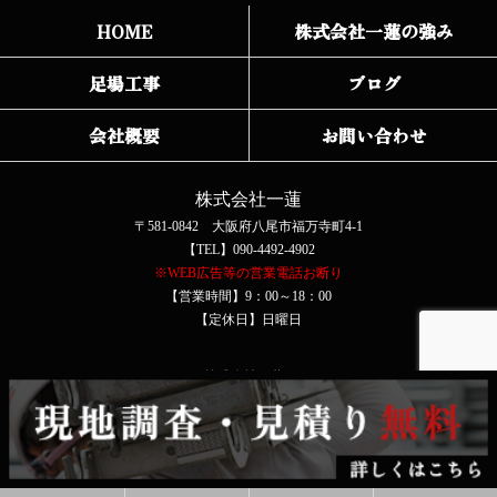
HOME
株式会社一蓮の強み
足場工事
ブログ
会社概要
お問い合わせ
株式会社一蓮
〒581-0842 大阪府八尾市福万寺町4-1
【TEL】090-4492-4902
※WEB広告等の営業電話お断り
【営業時間】9：00～18：00
【定休日】日曜日
COPYRIGHT © 株式会社一蓮 All rights reserved.