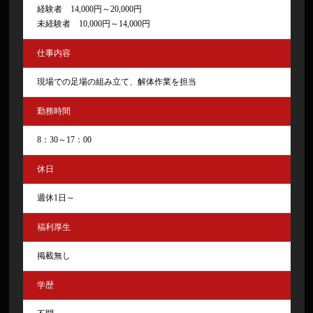
経験者 14,000円～20,000円
未経験者 10,000円～14,000円
仕事内容
現場での足場の組み立て、解体作業を担当
勤務時間
8：30～17：00
休日
週休1日～
福利厚生
掲載無し
学歴